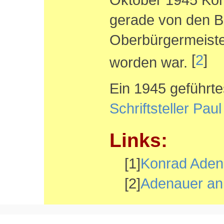
gerade von den Br
Oberbürgermeiste
[
2
]
worden war.
Ein 1945 geführt
Schriftsteller Pau
Links:
[1]
Konrad Aden
[2]
Adenauer an