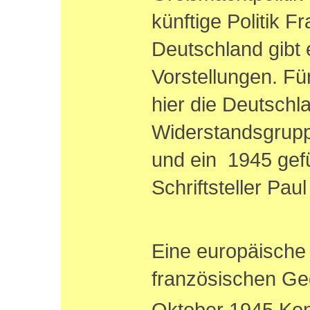
künftige Politik 
Deutschland gibt 
Vorstellungen. Fü
hier die Deutschl
Widerstandsgrup
und ein 1945 gefü
Schriftsteller Pau
Eine europäische
französischen Ge
Oktober 1945 Ko