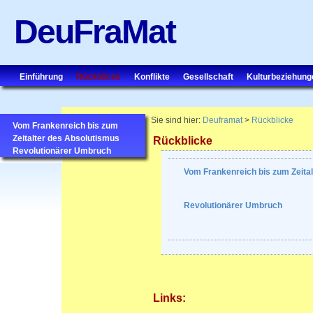
DeuFraMat
Einführung
Rückblicke
Konflikte
Gesellschaft
Kulturbeziehung
Sie sind hier:
Deuframat
>
Rückblicke
Vom Frankenreich bis zum
Zeitalter des Absolutismus
Rückblicke
Revolutionärer Umbruch
Vom Frankenreich bis zum Zeita
Revolutionärer Umbruch
Links: