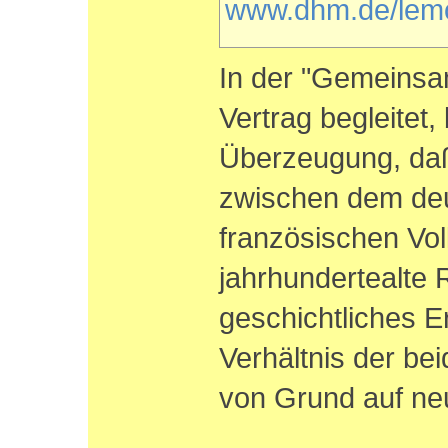
www.dhm.de/lemo/
In der "Gemeinsa
Vertrag begleitet, 
Überzeugung, da
zwischen dem de
französischen Vol
jahrhundertealte R
geschichtliches Er
Verhältnis der be
von Grund auf neu