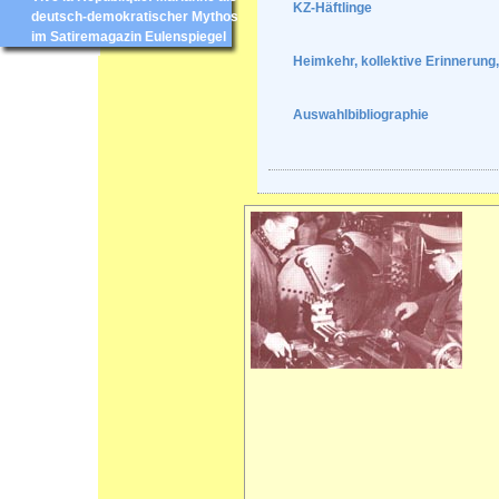
KZ-Häftlinge
deutsch-demokratischer Mythos
im Satiremagazin Eulenspiegel
Heimkehr, kollektive Erinnerung
Auswahlbibliographie