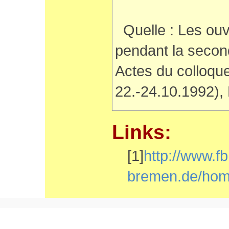
Quelle : Les ouv
pendant la secon
Actes du colloq
22.-24.10.1992),
Links:
[1]
http://www.fb
bremen.de/hom