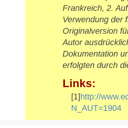
Frankreich, 2. Au
Verwendung der f
Originalversion 
Autor ausdrücklich
Dokumentation un
erfolgten durch d
Links:
[1]
http://www.ed
N_AUT=1904