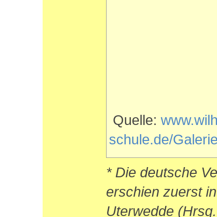
Quelle:
www.wil
schule.de/Galeri
* Die deutsche Ve
erschien zuerst in
Uterwedde (Hrsg.)