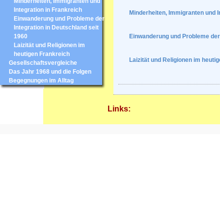
Minderheiten, Immigranten und
Integration in Frankreich
Minderheiten, Immigranten und In
Einwanderung und Probleme der
Integration in Deutschland seit
1960
Einwanderung und Probleme der I
Laizität und Religionen im
heutigen Frankreich
Laizität und Religionen im heuti
Gesellschaftsvergleiche
Das Jahr 1968 und die Folgen
Begegnungen im Alltag
Links: