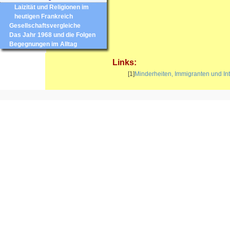
Laizität und Religionen im
heutigen Frankreich
Gesellschaftsvergleiche
Das Jahr 1968 und die Folgen
Begegnungen im Alltag
Links:
[1]
Minderheiten, Immigranten und Int