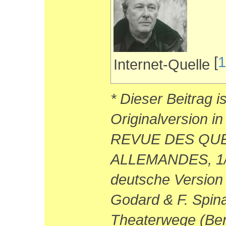
[
1
Internet-Quelle
* Dieser Beitrag i
Originalversion
REVUE DES QU
ALLEMANDES, 1/1
deutsche Version
Godard & F. Spin
Theaterwege (Ber