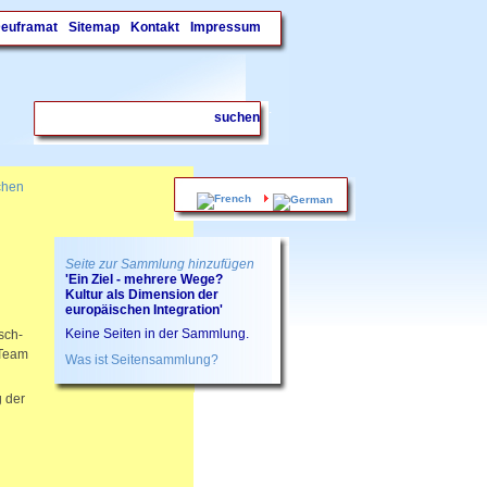
Deuframat
Sitemap
Kontakt
Impressum
.
chen
Seite zur Sammlung hinzufügen
'Ein Ziel - mehrere Wege?
Kultur als Dimension der
europäischen Integration'
Keine Seiten in der Sammlung.
sch-
-Team
Was ist Seitensammlung?
 der