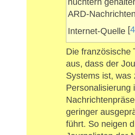
nüchtern gehalten
ARD-Nachrichten
[
4
Internet-Quelle
Die französische 
aus, dass der Jou
Systems ist, was 
Personalisierung 
Nachrichtenpräsen
geringer ausgeprä
führt. So neigen 