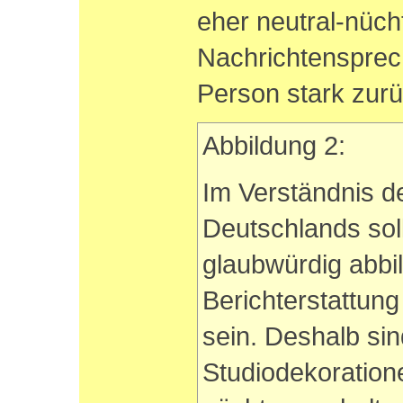
eher neutral-nüch
Nachrichtensprec
Person stark zurü
Abbildung 2:
Im Verständnis d
Deutschlands soll
glaubwürdig abbil
Berichterstattung 
sein. Deshalb sin
Studiodekoratione