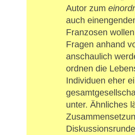
Autor zum
einord
auch einengende
Franzosen wollen
Fragen anhand vo
anschaulich werd
ordnen die Leben
Individuen eher e
gesamtgesellschaf
unter. Ähnliches l
Zusammensetzun
Diskussionsrunde