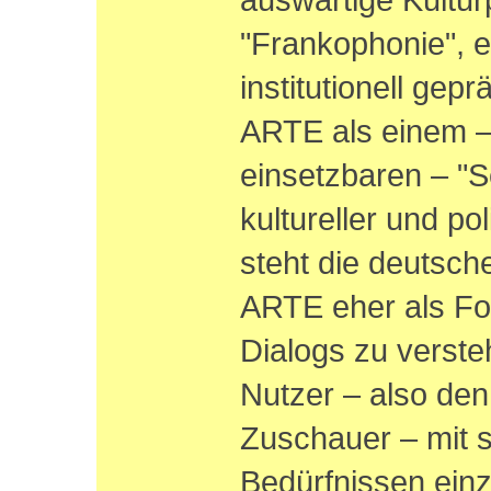
"Frankophonie", 
institutionell gep
ARTE als einem –
einsetzbaren – "
kultureller und po
steht die deutsch
ARTE eher als For
Dialogs zu verst
Nutzer – also de
Zuschauer – mit s
Bedürfnissen ein