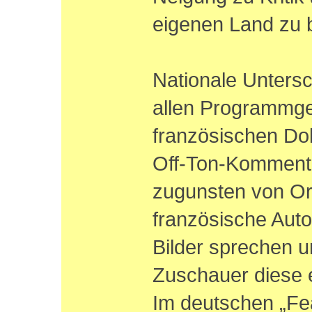
eigenen Land zu 
Nationale Untersc
allen Programmge
französischen Dok
Off-Ton-Komment
zugunsten von Ori
französische Aut
Bilder sprechen u
Zuschauer diese 
Im deutschen „Fe