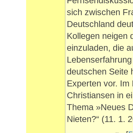
Fernsehdiskussio
sich zwischen Fr
Deutschland deut
Kollegen neigen 
einzuladen, die a
Lebenserfahrung 
deutschen Seite 
Experten vor. Im 
Christiansen in 
Thema »Neues Deu
Nieten?“ (11. 1. 