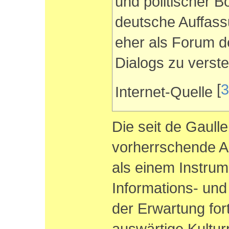
und politischer B
deutsche Auffas
eher als Forum de
Dialogs zu verst
[
3
Internet-Quelle
Die seit de Gaulle
vorherrschende A
als einem Instrum
Informations- und K
der Erwartung for
auswärtige Kulturp