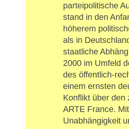
parteipolitische 
stand in den Anfa
höherem politisch
als in Deutschlan
staatliche Abhängi
2000 im Umfeld d
des öffentlich-re
einem ernsten de
Konflikt über den
ARTE France. Mit
Unabhängigkeit u