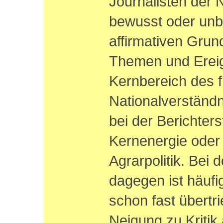
Journalisten der 
bewusst oder unb
affirmativen Gru
Themen und Ereig
Kernbereich des 
Nationalverständn
bei der Berichters
Kernenergie oder
Agrarpolitik. Bei
dagegen ist häufi
schon fast übert
Neigung zu Kritik