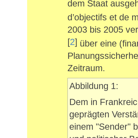
dem Staat ausgeh
d’objectifs et de
2003 bis 2005 ve
[
2
]
über eine (finan
Planungssicherhei
Zeitraum.
Abbildung 1:
Dem in Frankreich 
geprägten Verstä
einem "Sender" be