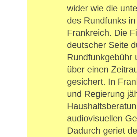
wider wie die unt
des Rundfunks in
Frankreich. Die Fi
deutscher Seite d
Rundfunkgebühr un
über einen Zeitr
gesichert. In Fra
und Regierung jä
Haushaltsberatun
audiovisuellen Ge
Dadurch geriet de