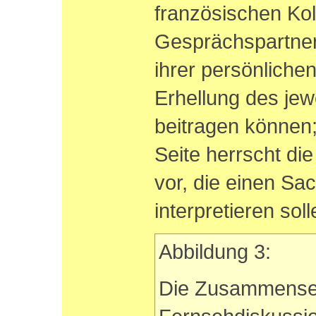
französischen Kol
Gesprächspartner
ihrer persönliche
Erhellung des je
beitragen können;
Seite herrscht di
vor, die einen Sa
interpretieren soll
Abbildung 3:
Die Zusammense