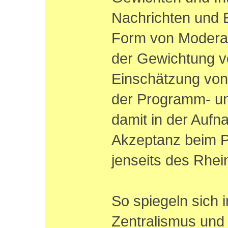
Nachrichten und E
Form von Moderati
der Gewichtung 
Einschätzung von F
der Programm- u
damit in der Aufn
Akzeptanz beim P
jenseits des Rhei
So spiegeln sich 
Zentralismus und