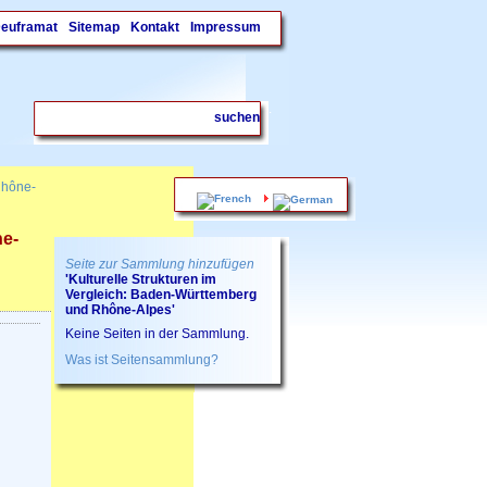
Deuframat
Sitemap
Kontakt
Impressum
.
Rhône-
ne-
Seite zur Sammlung hinzufügen
'Kulturelle Strukturen im
Vergleich: Baden-Württemberg
und Rhône-Alpes'
Keine Seiten in der Sammlung.
Was ist Seitensammlung?