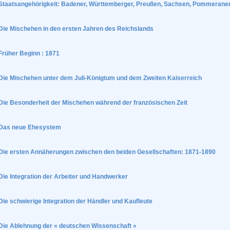
Staatsangehörigkeit: Badener, Württemberger, Preußen, Sachsen, Pommeraner
Die Mischehen in den ersten Jahren des Reichslands
Früher Beginn : 1871
Die Mischehen unter dem Juli-Königtum und dem Zweiten Kaiserreich
Die Besonderheit der Mischehen während der französischen Zeit
Das neue Ehesystem
Die ersten Annäherungen zwischen den beiden Gesellschaften: 1871-1890
Die Integration der Arbeiter und Handwerker
Die schwierige Integration der Händler und Kaufleute
Die Ablehnung der « deutschen Wissenschaft »