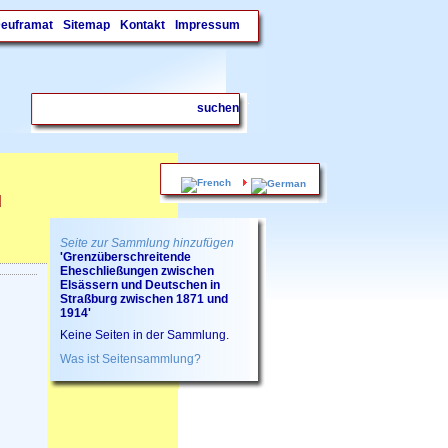
Deuframat
Sitemap
Kontakt
Impressum
.
d
Seite zur Sammlung hinzufügen
'Grenzüberschreitende
Eheschließungen zwischen
Elsässern und Deutschen in
Straßburg zwischen 1871 und
1914'
Keine Seiten in der Sammlung.
Was ist Seitensammlung?