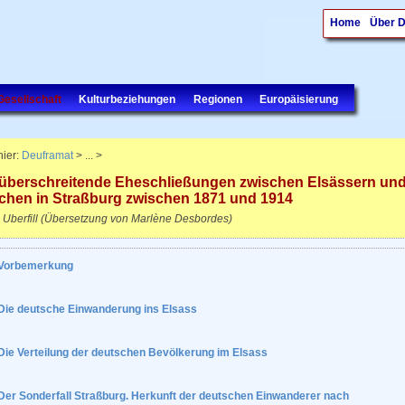
Home
Über 
Gesellschaft
Kulturbeziehungen
Regionen
Europäisierung
hier:
Deuframat
> ... >
überschreitende Eheschließungen zwischen Elsässern un
chen in Straßburg zwischen 1871 und 1914
 Uberfill (Übersetzung von Marlène Desbordes)
Vorbemerkung
Die deutsche Einwanderung ins Elsass
Die Verteilung der deutschen Bevölkerung im Elsass
Der Sonderfall Straßburg. Herkunft der deutschen Einwanderer nach