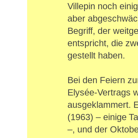
Villepin noch eini
aber abgeschwächt
Begriff, der weit
entspricht, die z
gestellt haben.
Bei den Feiern z
Elysée-Vertrags 
ausgeklammert. Ei
(1963) – einige Ta
–, und der Oktobe