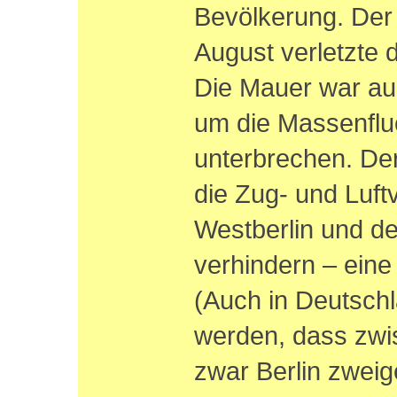
Bevölkerung. De
August verletzte d
Die Mauer war auc
um die Massenflu
unterbrechen. De
die Zug- und Luf
Westberlin und d
verhindern – eine
(Auch in Deutsch
werden, dass zwi
zwar Berlin zweige