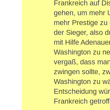
Frankreich auf D
gehen, um mehr 
mehr Prestige zu
der Sieger, also 
mit Hilfe Adenaue
Washington zu ne
vergaß, dass man
zwingen sollte, z
Washington zu wä
Entscheidung wü
Frankreich getrof