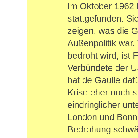
Im Oktober 1962 h
stattgefunden. Si
zeigen, was die G
Außenpolitik war
bedroht wird, ist 
Verbündete der U
hat de Gaulle dafü
Krise eher noch s
eindringlicher unt
London und Bonn.
Bedrohung schwäc