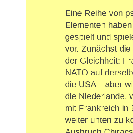
Eine Reihe von p
Elementen haben 
gespielt und spiel
vor. Zunächst die
der Gleichheit: F
NATO auf derselb
die USA – aber w
die Niederlande, 
mit Frankreich in
weiter unten zu 
Ausbruch Chiracs