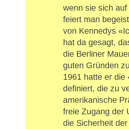
wenn sie sich auf
feiert man begeis
von Kennedys «Ich
hat da gesagt, d
die Berliner Maue
guten Gründen zu
1961 hatte er die
definiert, die zu 
amerikanische Prä
freie Zugang der
die Sicherheit der