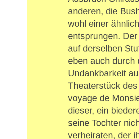
anderen, die Bush 
wohl einer ähnli
entsprungen. Der
auf derselben Stu
eben auch durch 
Undankbarkeit aus
Theaterstück des
voyage de Monsieu
dieser, ein bieder
seine Tochter nic
verheiraten, der 