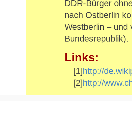
DDR-Bürger ohne 
nach Ostberlin ko
Westberlin – und 
Bundesrepublik).
Links:
[1]
http://de.wik
[2]
http://www.ch