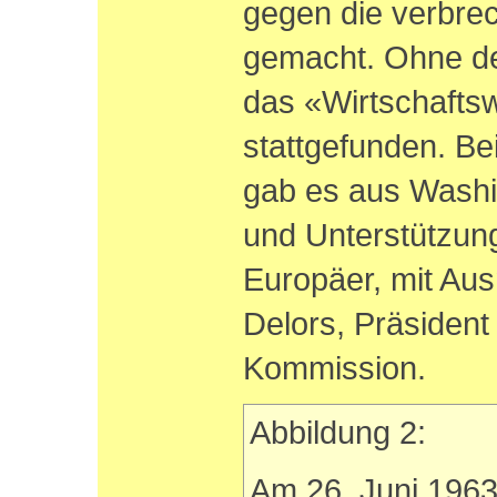
gegen die verbre
gemacht. Ohne de
das «Wirtschafts
stattgefunden. Be
gab es aus Washi
und Unterstützung
Europäer, mit Au
Delors, Präsident
Kommission.
Abbildung 2:
Am 26. Juni 1963