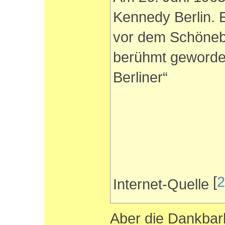
Kennedy Berlin. 
vor dem Schöneb
berühmt geworden
Berliner“
[
2
Internet-Quelle
Aber die Dankbark