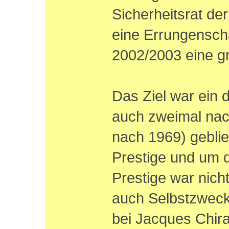
Sicherheitsrat de
eine Errungenschaf
2002/2003 eine gr
Das Ziel war ein 
auch zweimal nac
nach 1969) gebli
Prestige und um 
Prestige war nicht
auch Selbstzweck
bei Jacques Chir