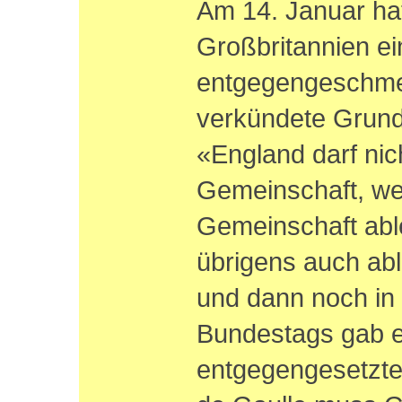
Am 14. Januar hat
Großbritannien ei
entgegengeschme
verkündete Grund
«England darf nic
Gemeinschaft, wei
Gemeinschaft able
übrigens auch abl
und dann noch in
Bundestags gab 
entgegengesetzt