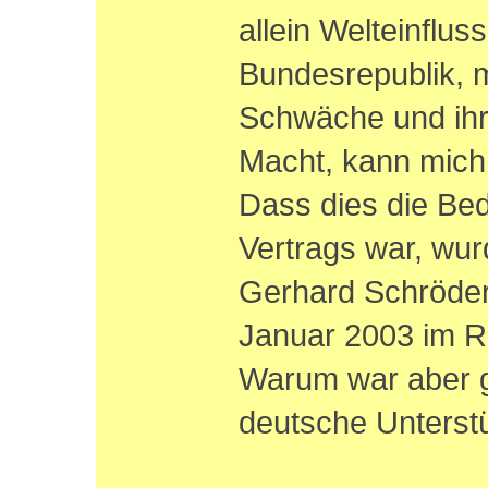
allein Welteinflu
Bundesrepublik, mi
Schwäche und ihre
Macht, kann mich 
Dass dies die Be
Vertrags war, wu
Gerhard Schröde
Januar 2003 im R
Warum war aber ge
deutsche Unterst