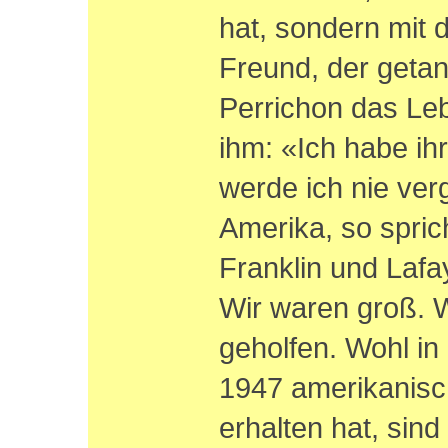
hat, sondern mit
Freund, der getan 
Perrichon das Leb
ihm: «Ich habe ih
werde ich nie ver
Amerika, so spri
Franklin und Lafay
Wir waren groß. 
geholfen. Wohl i
1947 amerikanisch
erhalten hat, sind