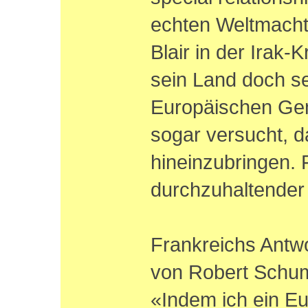
echten Weltmacht
Blair in der Irak-K
sein Land doch se
Europäischen Geme
sogar versucht, d
hineinzubringen. 
durchzuhaltender
Frankreichs Antwor
von Robert Schu
«Indem ich ein Eu