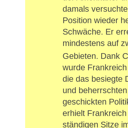
damals versuchte
Position wieder he
Schwäche. Er erre
mindestens auf z
Gebieten. Dank Ch
wurde Frankreich 
die das besiegte
und beherrschten
geschickten Polit
erhielt Frankreich
ständigen Sitze i