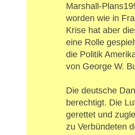
Marshall-Plans199
worden wie in Fran
Krise hat aber di
eine Rolle gespie
die Politik Amerik
von George W. B
Die deutsche Dankb
berechtigt. Die Lu
gerettet und zugl
zu Verbündeten d