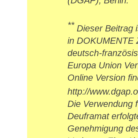
(DGAP), Berlin.
**
Dieser Beitrag 
in DOKUMENTE Zei
deutsch-französis
Europa Union Ver
Online Version fin
http://www.dgap.or
Die Verwendung f
Deuframat erfolgte
Genehmigung des