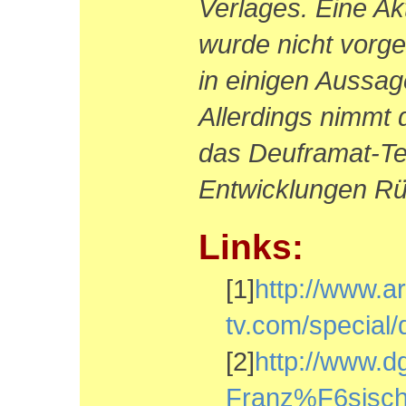
Verlages. Eine Ak
wurde nicht vorg
in einigen Aussag
Allerdings nimmt
das Deuframat-Te
Entwicklungen Rü
Links:
[1]
http://www.ar
tv.com/special
[2]
http://www.d
Franz%F6sis