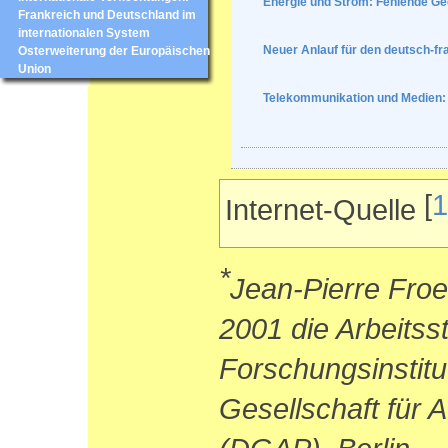
Energie und Strom: Fehlende Geg
Frankreich und Deutschland im
internationalen System
Neuer Anlauf für den deutsch-f
Osterweiterung der Europäischen
Union
Telekommunikation und Medien:
[
1
Internet-Quelle
*
Jean-Pierre Froe
2001 die Arbeitsst
Forschungsinstit
Gesellschaft für A