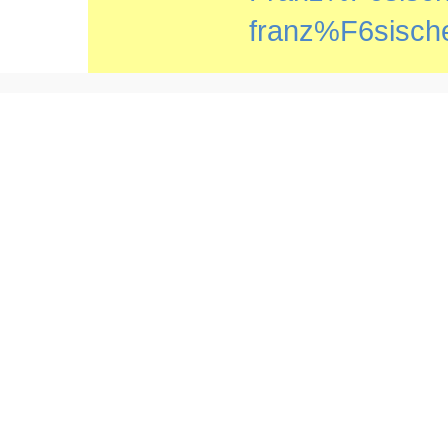
franz%F6sisch