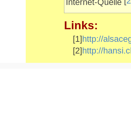
[
2
Internet-Quelle
Links:
[1]
http://alsace
[2]
http://hansi