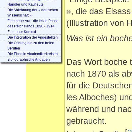
Händler und Kaufleute
», die das Elsass
Die Ablehnung der « deutschen
Wissenschaft »
(Illustration von 
Eine neue Ära : die letzte Phase
des Reichslands 1890 - 1914
Ein neuer Kontext
Was ist ein boch
Die Integration der Angestellten
Die Öffnung hin zu den freien
Berufen
Die Ehen in Akademikerkreisen
Das Wort boche t
Bibliographische Angaben
nach 1870 als a
für die Deutschen
les Alboches) un
während und nac
gebraucht.