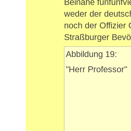
Beinahe fünfunfvi
weder der deutsc
noch der Offizier
Straßburger Bevö
Abbildung 19:
"Herr Professor"