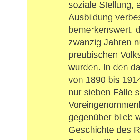
soziale Stellung, 
Ausbildung verbes
bemerkenswert, d
zwanzig Jahren n
preubischen Volkss
wurden. In den da
von 1890 bis 191
nur sieben Fälle 
Voreingenommenh
gegenüber blieb 
Geschichte des R