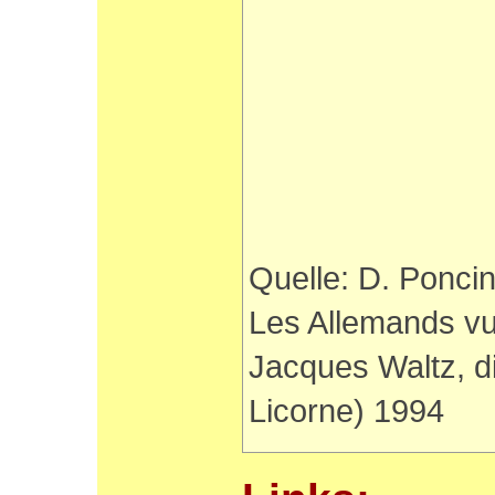
Quelle: D. Ponci
Les Allemands vu
Jacques Waltz, di
Licorne) 1994