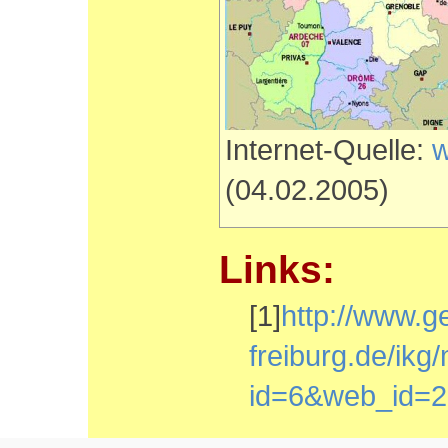
Internet-Quelle:
w
(04.02.2005)
Links:
[1]
http://www.g
freiburg.de/ikg
id=6&web_id=29