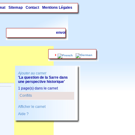
mat
Sitemap
Contact
Mentions Légales
.
Ajouter au carnet
'La question de la Sarre dans
une perspective historique'
1 page(s) dans le carnet
Conflits
Afficher le carnet
Aide ?