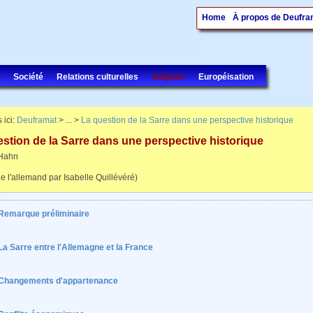
Home
À propos de Deufra
Société
Relations culturelles
Régions
Européisation
 ici:
Deuframat
> ... >
La question de la Sarre dans une perspective historique
stion de la Sarre dans une perspective historique
Hahn
de l'allemand par Isabelle Quillévéré)
Remarque préliminaire
La Sarre entre l'Allemagne et la France
Changements d'appartenance