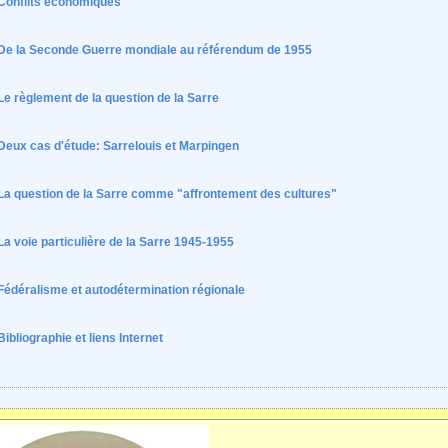
Conflits économiques
De la Seconde Guerre mondiale au référendum de 1955
Le règlement de la question de la Sarre
Deux cas d'étude: Sarrelouis et Marpingen
La question de la Sarre comme "affrontement des cultures"
La voie particulière de la Sarre 1945-1955
Fédéralisme et autodétermination régionale
Bibliographie et liens Internet