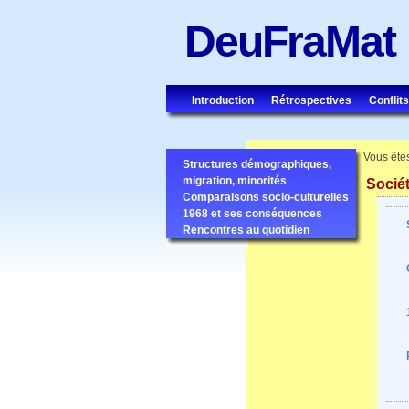
DeuFraMat
Introduction
Rétrospectives
Conflits
Vous êtes
Structures démographiques,
migration, minorités
Socié
Comparaisons socio-culturelles
1968 et ses conséquences
Rencontres au quotidien