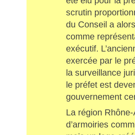
été élu pour la pr
scrutin proportion
du Conseil a alors
comme représenta
exécutif. L’ancien
exercée par le pr
la surveillance jur
le préfet est dev
gouvernement cen
La région Rhône-
d’armoiries comm