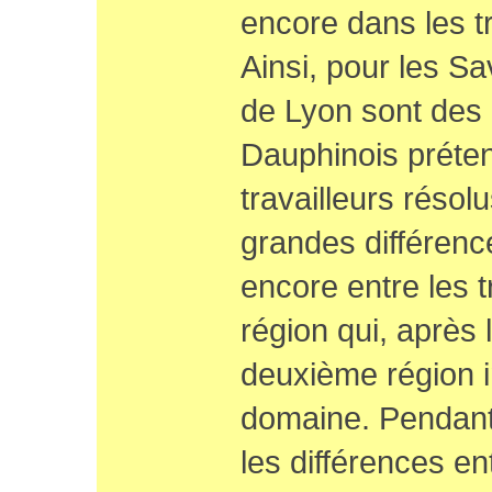
encore dans les tr
Ainsi, pour les Sa
de Lyon sont des 
Dauphinois préten
travailleurs réso
grandes différen
encore entre les t
région qui, après l
deuxième région 
domaine. Pendant
les différences e