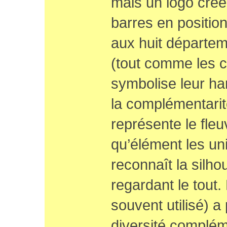
mais un logo créé
barres en positio
aux huit départem
(tout comme les co
symbolise leur h
la complémentarité
représente le fle
qu’élément les uni
reconnaît la silho
regardant le tout
souvent utilisé) a
diversité complém