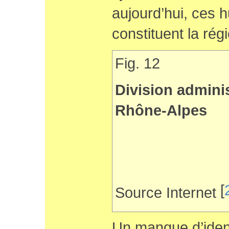
aujourd’hui, ces 
constituent la ré
Fig. 12
Division adminis
Rhône-Alpes
[
Source Internet
Un manque d’identi