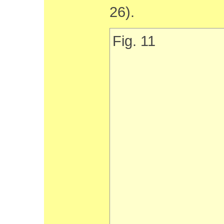
26).
Fig. 11