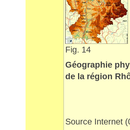
Fig. 14
Géographie phy
de la région Rh
Source Internet 