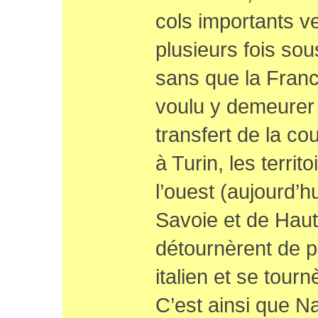
cols importants ver
plusieurs fois so
sans que la Franc
voulu y demeurer
transfert de la c
à Turin, les terri
l’ouest (aujourd’h
Savoie et de Hau
détournèrent de 
italien et se tour
C’est ainsi que Na