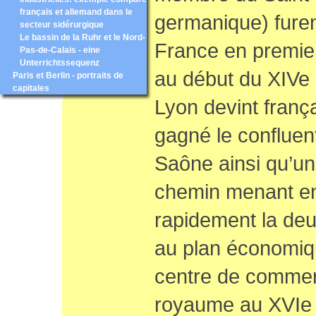
français et allemand dans le
germanique) furen
secteur sidérurgique
Le bassin de la Ruhr et le Nord-
France en premier 
Pas-de-Calais - eine
Unterrichtssequenz
au début du XIVe 
Paris et Berlin - portraits de
capitales
Lyon devint frança
gagné le confluen
Saône ainsi qu’un
chemin menant en I
rapidement la deu
au plan économiqu
centre de commerc
royaume au XVIe 