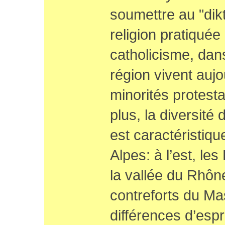
soumettre au "dik
religion pratiquée 
catholicisme, dan
région vivent auj
minorités protest
plus, la diversité
est caractéristiq
Alpes: à l’est, le
la vallée du Rhône
contreforts du Mas
différences d’espri