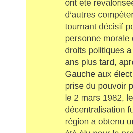
ont été revalorisé
d’autres compéte
tournant décisif p
personne morale d
droits politiques 
ans plus tard, aprè
Gauche aux électi
prise du pouvoir p
le 2 mars 1982, les
décentralisation 
région a obtenu u