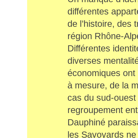
différentes appar
de l’histoire, des t
région Rhône-Alpe
Différentes identi
diverses mentalité
économiques ont 
à mesure, de la 
cas du sud-ouest
regroupement entr
Dauphiné paraissa
les Savoyards ne 