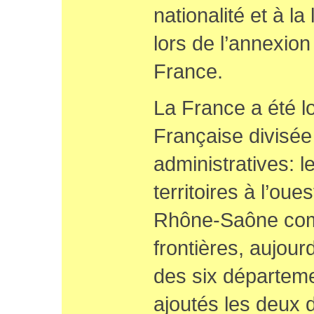
nationalité et à l
lors de l’annexion 
France.
La France a été l
Française divisée
administratives: l
territoires à l’oues
Rhône-Saône comp
frontières, aujour
des six départeme
ajoutés les deux 