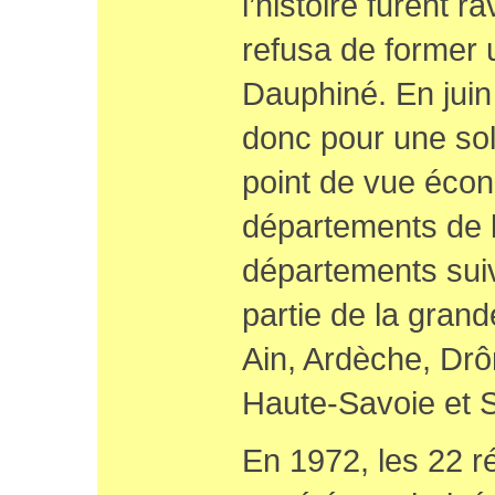
l’histoire furent r
refusa de former 
Dauphiné. En juin
donc pour une sol
point de vue écon
départements de l
départements suiv
partie de la gran
Ain, Ardèche, Drô
Haute-Savoie et 
En 1972, les 22 