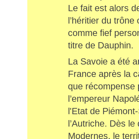
Le fait est alors 
l’héritier du trôn
comme fief personn
titre de Dauphin.
La Savoie a été a
France après la c
que récompense po
l’empereur Napolé
l'Etat de Piémont
l’Autriche. Dès l
Modernes, le territ