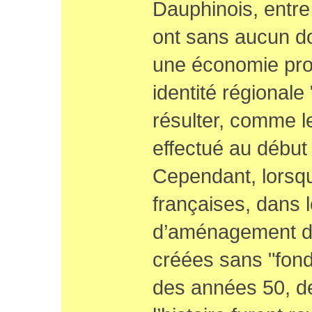
Dauphinois, entre
ont sans aucun d
une économie pro
identité régionale
résulter, comme 
effectué au début
Cependant, lorsqu
françaises, dans l
d’aménagement du 
créées sans "fonda
des années 50, de