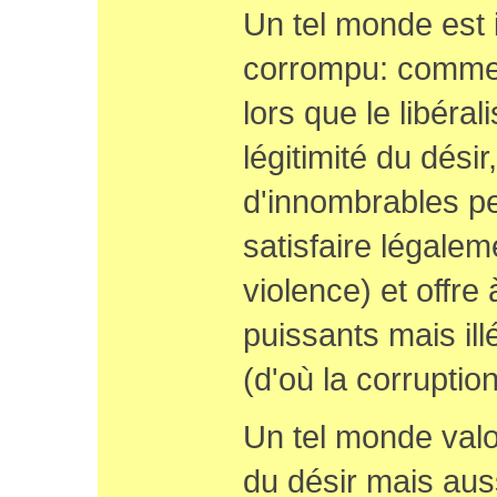
Un tel monde est i
corrompu: comment
lors que le libéral
légitimité du désir
d'innombrables p
satisfaire légalem
violence) et offr
puissants mais ill
(d'où la corruption
Un tel monde valor
du désir mais auss