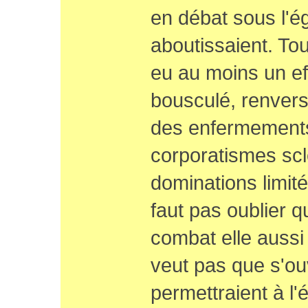
en débat sous l'
aboutissaient. Tout
eu au moins un effe
bousculé, renvers
des enfermement
corporatismes scl
dominations limit
faut pas oublier q
combat elle aussi 
veut pas que s'ou
permettraient à l'é