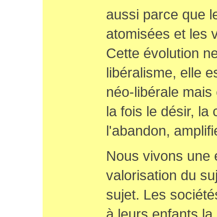
aussi parce que l
atomisées et les v
Cette évolution ne
libéralisme, elle 
néo-libérale mais 
la fois le désir, l
l'abandon, amplifi
Nous vivons une é
valorisation du su
sujet. Les société
à leurs enfants la