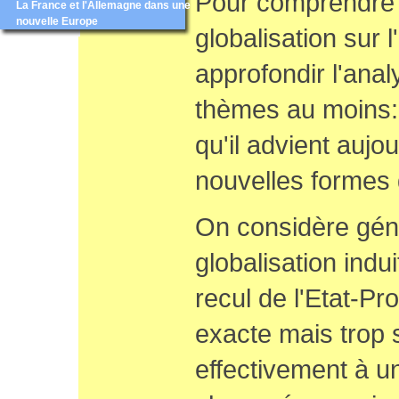
Pour comprendre 
La France et l'Allemagne dans une
nouvelle Europe
globalisation sur l
approfondir l'anal
thèmes au moins: l
qu'il advient aujou
nouvelles formes d
On considère gén
globalisation indui
recul de l'Etat-Pr
exacte mais trop
effectivement à un 