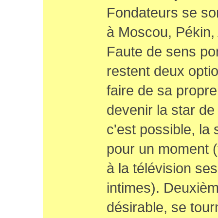
Fondateurs se son
à Moscou, Pékin, 
Faute de sens port
restent deux opti
faire de sa propre
devenir la star d
c'est possible, la
pour un moment (f
à la télévision ses
intimes). Deuxième
désirable, se tour