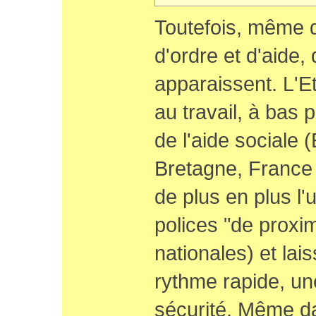
Toutefois, même d
d'ordre et d'aide,
apparaissent. L'Et
au travail, à bas p
de l'aide sociale 
Bretagne, France
de plus en plus l'
polices "de proxi
nationales) et lai
rythme rapide, une
sécurité. Même d