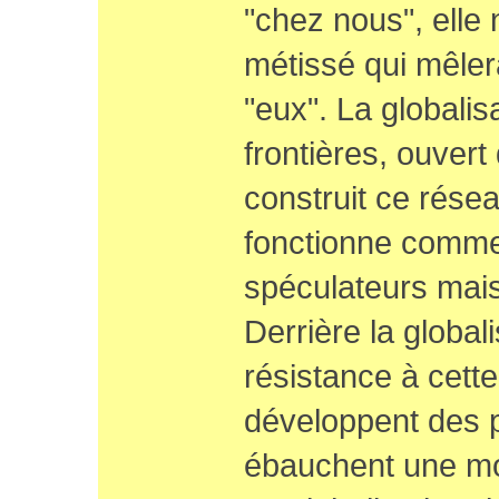
"chez nous", elle
métissé qui mêlera
"eux". La globali
frontières, ouvert
construit ce rése
fonctionne comm
spéculateurs mais 
Derrière la global
résistance à cette
développent des 
ébauchent une mon