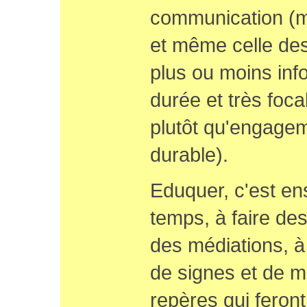
communication (m
et même celle des
plus ou moins inf
durée et très foca
plutôt qu'engagem
durable).
Eduquer, c'est en
temps, à faire des
des médiations, à
de signes et de mo
repères qui feron