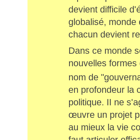
devient difficile 
globalisé, monde 
chacun devient r
Dans ce monde s
nouvelles formes d
nom de "gouvern
en profondeur la
politique. II ne s'
œuvre un projet p
au mieux la vie col
faut articuler effic