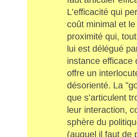
L'efficacité qui p
coût minimal et le
proximité qui, tout
lui est délégué par
instance efficace 
offre un interlocu
désorienté. La "g
que s'articulent t
leur interaction, c
sphère du politiqu
(auquel il faut de