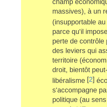
champ économique
massives), à un r
(insupportable au
parce qu'il impose
perte de contrôle 
des leviers qui as
territoire (économ
droit, bientôt peut
[
2
]
libéralisme
éco
s'accompagne pas
politique (au sen