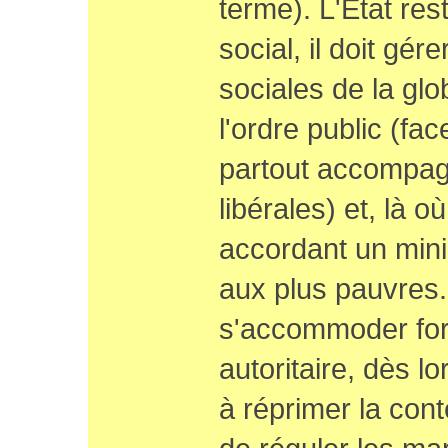
terme). L'Etat rest
social, il doit gé
sociales de la glo
l'ordre public (fac
partout accompagn
libérales) et, là o
accordant un min
aux plus pauvres.
s'accommoder fort
autoritaire, dès lo
à réprimer la cont