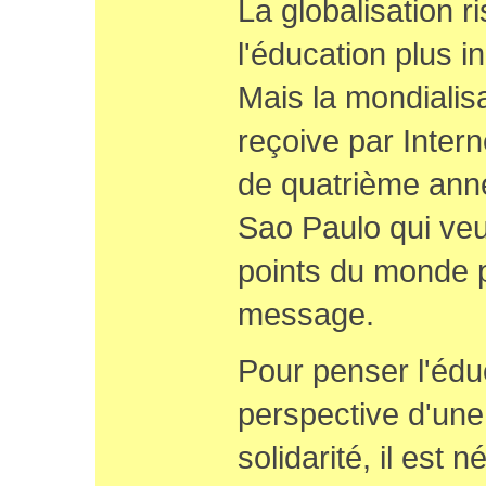
La globalisation r
l'éducation plus i
Mais la mondialis
reçoive par Inter
de quatrième anné
Sao Paulo qui veu
points du monde pe
message.
Pour penser l'édu
perspective d'une
solidarité, il est 