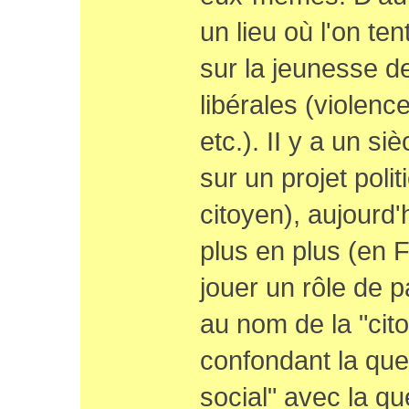
un lieu où l'on ten
sur la jeunesse de
libérales (violenc
etc.). II y a un siè
sur un projet polit
citoyen), aujourd
plus en plus (en 
jouer un rôle de p
au nom de la "cit
confondant la ques
social" avec la qu