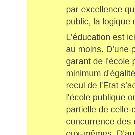
par excellence que
public, la logiqu
L'éducation est ic
au moins. D'une pa
garant de l'école 
minimum d'égalité 
recul de l'Etat s
l'école publique o
partielle de celle-
concurrence des 
eux-mêmes. D'autr