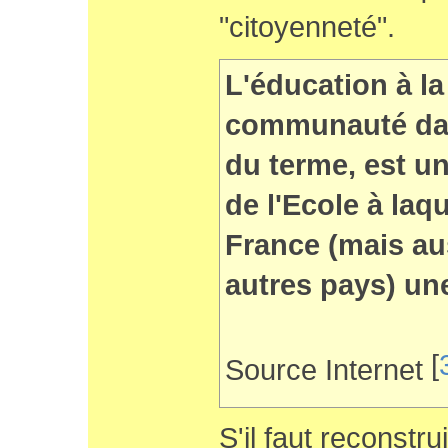
"citoyenneté".
L'éducation à la
communauté dan
du terme, est un
de l'Ecole à laq
France (mais a
autres pays) un
[
Source Internet
S'il faut reconstru