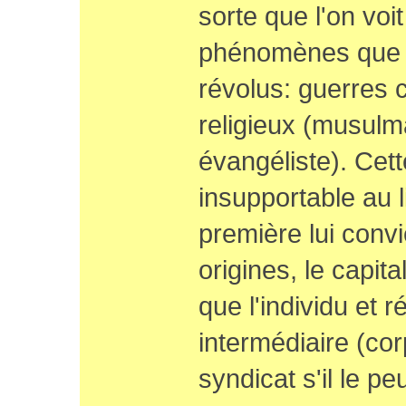
sorte que l'on voi
phénomènes que l'
révolus: guerres 
religieux (musulma
évangéliste). Cet
insupportable au l
première lui convi
origines, le capit
que l'individu et 
intermédiaire (cor
syndicat s'il le peu