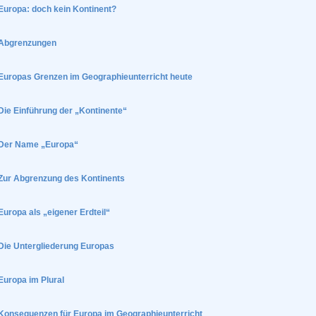
Europa: doch kein Kontinent?
Abgrenzungen
Europas Grenzen im Geographieunterricht heute
Die Einführung der „Kontinente“
Der Name „Europa“
Zur Abgrenzung des Kontinents
Europa als „eigener Erdteil“
Die Untergliederung Europas
Europa im Plural
Konsequenzen für Europa im Geographieunterricht