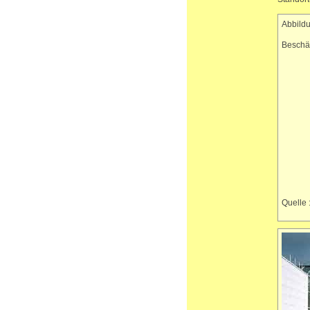
Abbildu
Beschäf
Quelle 