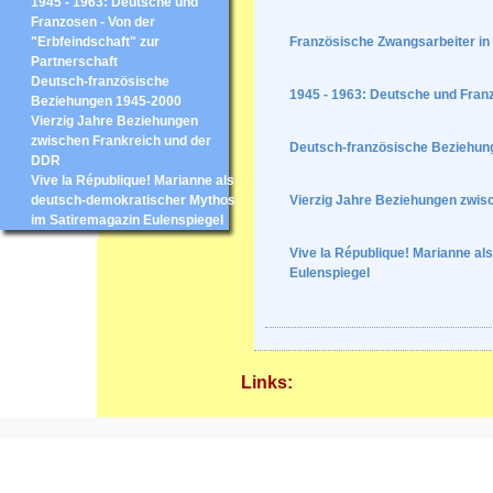
1945 - 1963: Deutsche und
Franzosen - Von der
"Erbfeindschaft" zur
Französische Zwangsarbeiter in
Partnerschaft
Deutsch-französische
1945 - 1963: Deutsche und Franz
Beziehungen 1945-2000
Vierzig Jahre Beziehungen
zwischen Frankreich und der
Deutsch-französische Beziehun
DDR
Vive la République! Marianne als
deutsch-demokratischer Mythos
Vierzig Jahre Beziehungen zwis
im Satiremagazin Eulenspiegel
Vive la République! Marianne a
Eulenspiegel
Links: