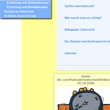
Erziehung und Globalisierung /
Surfen unerwünscht?
Erziehung und Mondialisation
Europa im Unterricht
In einem neuen Europa
Wie macht man es richtig?
Bilingualer Unterricht
Der Einsatz von Deuframat im Un
Literatur
Quelle:
dtcc.com/Publications/dtcc/mar00/mfps.
(01.03.2006)