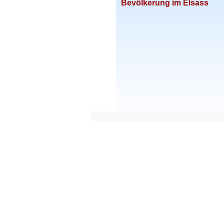
Bevölkerung im Elsass