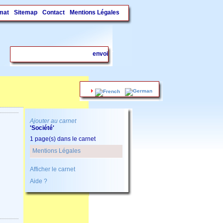
mat
Sitemap
Contact
Mentions Légales
.
Ajouter au carnet
'Société'
1 page(s) dans le carnet
Mentions Légales
Afficher le carnet
Aide ?