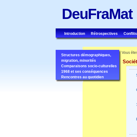
DeuFraMat
Introduction
Rétrospectives
Conflits
Vous êtes
Structures démographiques,
migration, minorités
Socié
Comparaisons socio-culturelles
1968 et ses conséquences
Rencontres au quotidien