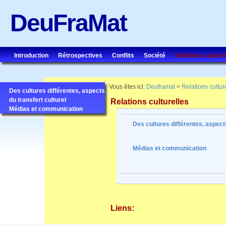
DeuFraMat
Introduction
Rétrospectives
Conflits
Société
Relations culturel
Vous êtes ici:
Deuframat
>
Relations cultur
Des cultures différentes, aspects
du transfert culturel
Relations culturelles
Médias et communication
Des cultures différentes, aspects
Médias et communication
Liens: