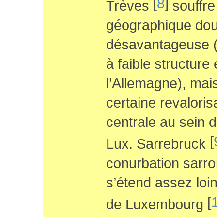
[
8
]
Trèves
souffre
géographique do
désavantageuse (
à faible structure 
l’Allemagne), mais
certaine revaloris
centrale au sein d
[
Lux. Sarrebruck
conurbation sarroi
s’étend assez loin
[
de Luxembourg