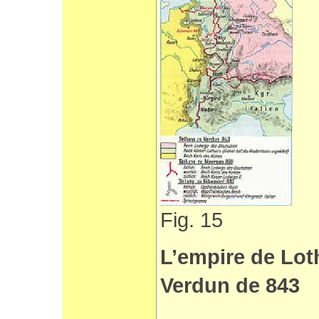
Fig. 15
L’empire de Loth
Verdun de 843