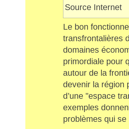
Source Internet
Le bon fonctionne
transfrontalières 
domaines économi
primordiale pour 
autour de la front
devenir la région
d’une "espace tra
exemples donnent
problèmes qui se 