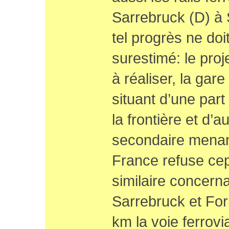
Sarrebruck (D) à
tel progrès ne doi
surestimé: le proj
à réaliser, la ga
situant d’une par
la frontière et d’a
secondaire menan
France refuse cep
similaire concerna
Sarrebruck et Forb
km la voie ferrovia