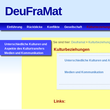
DeuFraMat
Einführung
Rückblicke
Konflikte
Gesellschaft
Kulturbeziehung
Sie sind hier:
Deuframat
>
Kulturbeziehun
Unterschiedliche Kulturen und
Aspekte des Kulturtransfers
Kulturbeziehungen
Medien und Kommunikation
Unterschiedliche Kulturen und A
Medien und Kommunikation
Links: